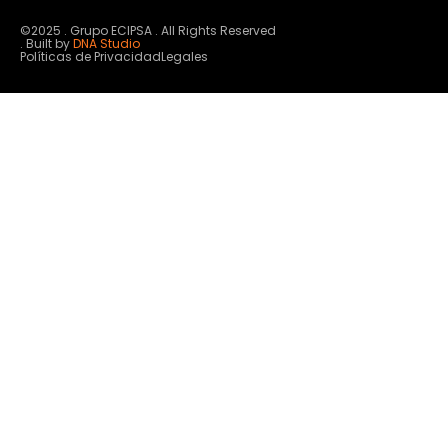
©2025 . Grupo ECIPSA . All Rights Reserved
. Built by
DNA Studio
Políticas de Privacidad
Legales