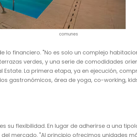
comunes
e lo financiero. "No es solo un complejo habitac
, terrazas verdes, y una serie de comodidades orien
al Estate. La primera etapa, ya en ejecución, co
cios gastronómicos, área de yoga, co-working, kid
s su flexibilidad. En lugar de adherirse a una tipo
 del mercado. "Al principio ofrecimos unidades 