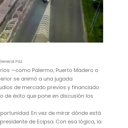
 General Paz.
arrios —como Palermo, Puerto Madero o
terior se animó a una jugada
tudios de mercado previos y financiado
 de éxito que pone en discusión los
portunidad. En vez de mirar dónde está
esidente de Ecipsa. Con esa lógica, la