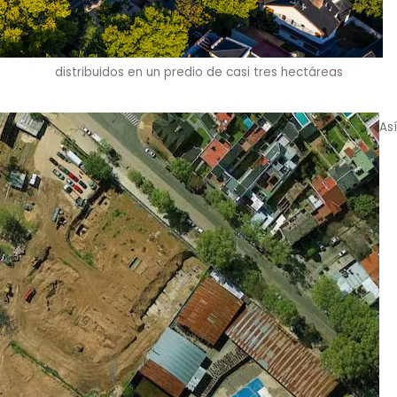
distribuidos en un predio de casi tres hectáreas
Así