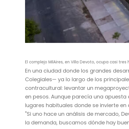
El complejo MilAires, en Villa Devoto, ocupa casi tres
En una ciudad donde los grandes desar
Colegiales— ya lo largo de los principa
contracultural: levantar un megaproyec
en pesos. Aunque parecía una apuesta a
lugares habituales donde se invierte en 
"Si uno hace un análisis de mercado, D
la demanda, buscamos dónde hay buena t