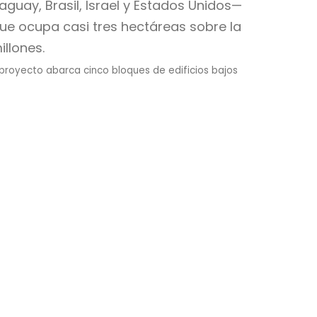
uay, Brasil, Israel y Estados Unidos—
ue ocupa casi tres hectáreas sobre la
llones.
 proyecto abarca cinco bloques de edificios bajos