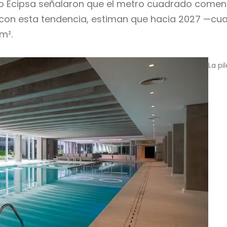
po Ecipsa señalaron que el metro cuadrado comen
 con esta tendencia, estiman que hacia 2027 —cua
m².
La pi