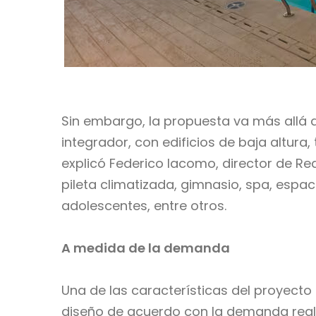
Sin embargo, la propuesta va más allá d
integrador, con edificios de baja altura
explicó Federico Iacomo, director de Re
pileta climatizada, gimnasio, spa, espa
adolescentes, entre otros.
A medida de la demanda
Una de las características del proyecto e
diseño de acuerdo con la demanda real