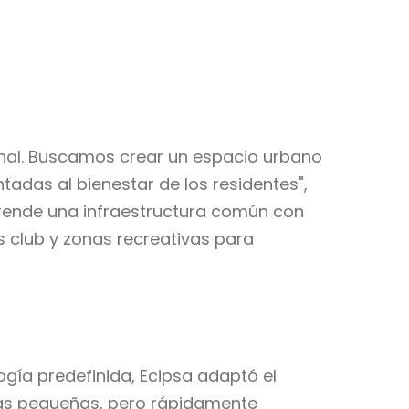
ional. Buscamos crear un espacio urbano
tadas al bienestar de los residentes",
mprende una infraestructura común con
s club y zonas recreativas para
logía predefinida, Ecipsa adaptó el
más pequeñas, pero rápidamente