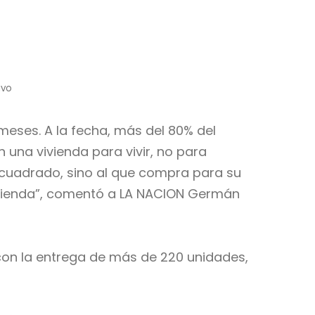
ivo
meses. A la fecha, más del 80% del
una vivienda para vivir, no para
 cuadrado, sino al que compra para su
 vivienda”, comentó a LA NACION Germán
 con la entrega de más de 220 unidades,