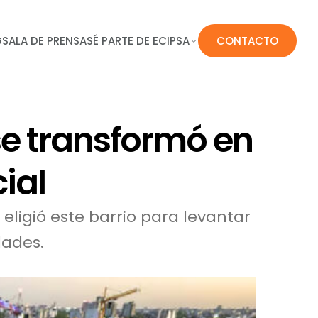
G
SALA DE PRENSA
SÉ PARTE DE ECIPSA
CONTACTO
e transformó en
ial
eligió este barrio para levantar
dades.