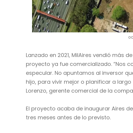
oc
Lanzado en 2021, MilAires vendió más d
proyecto ya fue comercializado. “Nos co
especular. No apuntamos al inversor qu
hijo, para vivir mejor o planificar a l
Lorenzo, gerente comercial de la compa
El proyecto acaba de inaugurar Aires de
tres meses antes de lo previsto.