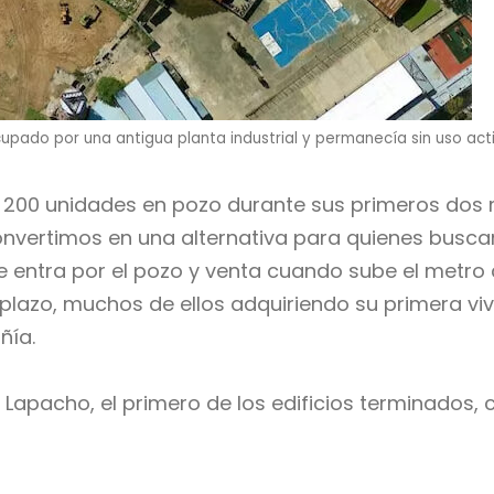
upado por una antigua planta industrial y permanecía sin uso act
e 200 unidades en pozo durante sus primeros dos 
nvertimos en una alternativa para quienes buscan 
e entra por el pozo y venta cuando sube el metro
argo plazo, muchos de ellos adquiriendo su primera
ñía.
 Lapacho, el primero de los edificios terminados,