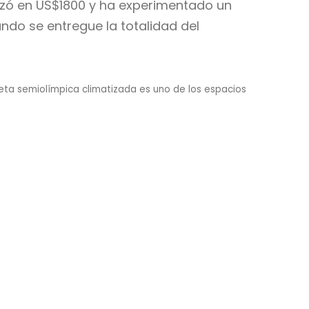
zó en US$1800 y ha experimentado un
ndo se entregue la totalidad del
leta semiolímpica climatizada es uno de los espacios