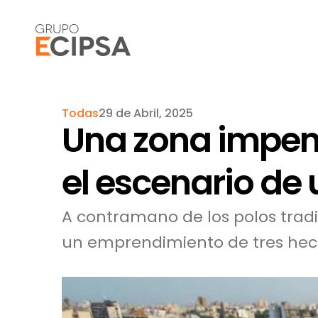
Todas
29 de Abril, 2025
Una zona impen
el escenario de 
A contramano de los polos tradic
un emprendimiento de tres hect