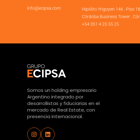
info@ecipsa.com
Hipólito Yrigoyen 146 . Piso 1
Córdoba Business Tower . Cór
+54 351 4 25 55 25
Somos un holding empresario
Argentino integrado por
desarrollistas y fiduciarias en el
mercado de Real Estate, con
presencia internacional.