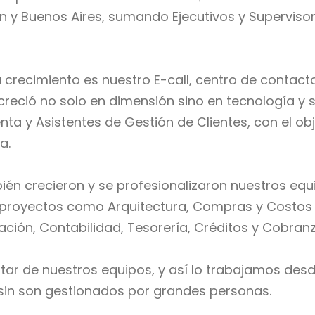
 y Buenos Aires, sumando Ejecutivos y Supervisor
 crecimiento es nuestro E-call, centro de contac
 creció no solo en dimensión sino en tecnología y 
nta y Asistentes de Gestión de Clientes, con el ob
a.
én crecieron y se profesionalizaron nuestros eq
os proyectos como Arquitectura, Compras y Costos
ón, Contabilidad, Tesorería, Créditos y Cobranz
tar de nuestros equipos, y así lo trabajamos desd
 sin son gestionados por grandes personas.