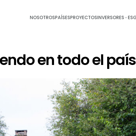
NOSOTROS
PAÍSES
PROYECTOS
INVERSORES
ES
endo en todo el país