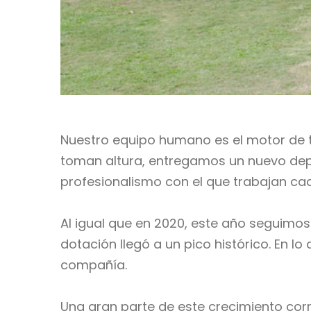
Nuestro equipo humano es el motor de t
toman altura, entregamos un nuevo dep
profesionalismo con el que trabajan ca
Al igual que en 2020, este año seguimo
dotación llegó a un pico histórico. En 
compañía.
Una gran parte de este crecimiento cor