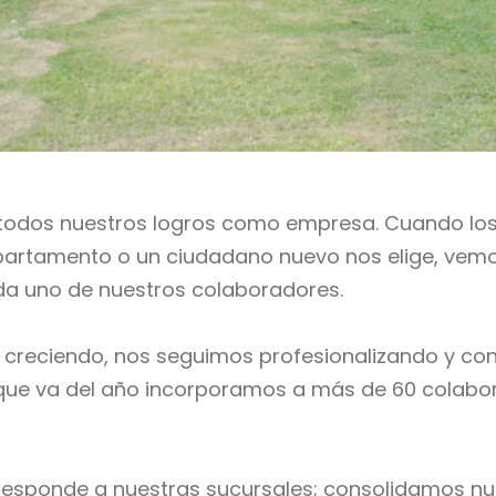
odos nuestros logros como empresa. Cuando los ba
artamento o un ciudadano nuevo nos elige, vemos
da uno de nuestros colaboradores.
s creciendo, nos seguimos profesionalizando y co
lo que va del año incorporamos a más de 60 colabor
responde a nuestras sucursales; consolidamos nu