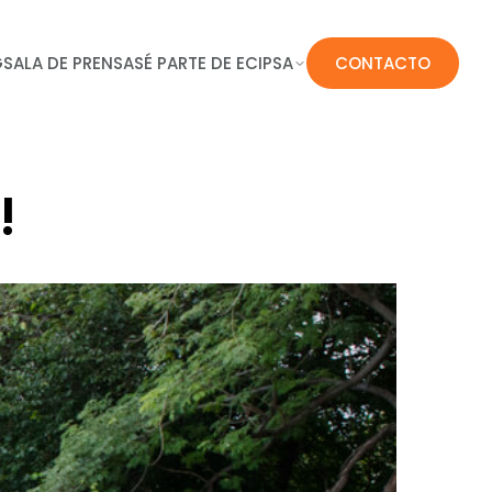
G
SALA DE PRENSA
SÉ PARTE DE ECIPSA
CONTACTO
!