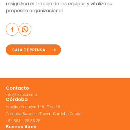
resignifica el trabajo de los equipos y vitaliza su
propósito organizacional.
SALA DE PRENSA
Contacto
info@ecipsa.com
Córdoba
Hipólito Yrigoyen 146 . Piso 16
Córdoba Business Tower . Córdoba Capital
+54 351 4 25 55 25
Buenos Aires