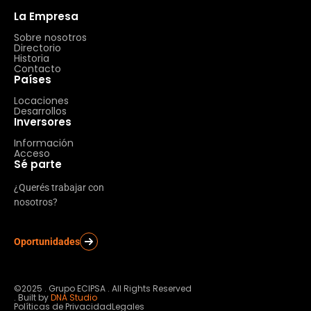
La Empresa
Sobre nosotros
Directorio
Historia
Contacto
Países
Locaciones
Desarrollos
Inversores
Información
Acceso
Sé parte
¿Querés trabajar con
nosotros?
Oportunidades
©2025 . Grupo ECIPSA . All Rights Reserved
. Built by
DNA Studio
Políticas de Privacidad
Legales