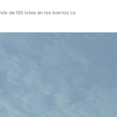
s de 100 lotes en los barrios La