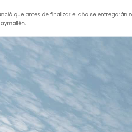
ció que antes de finalizar el año se entregarán má
uaymallén.