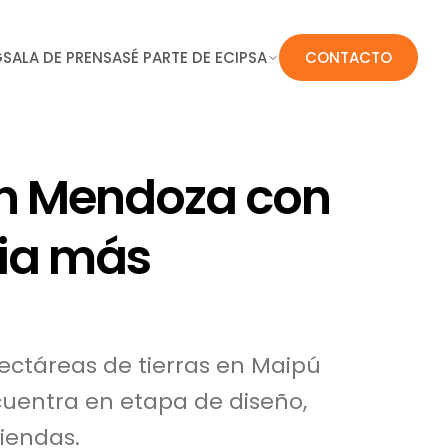
G
SALA DE PRENSA
SÉ PARTE DE ECIPSA
CONTACTO
en Mendoza con
ia más
hectáreas de tierras en Maipú
cuentra en etapa de diseño,
iendas.