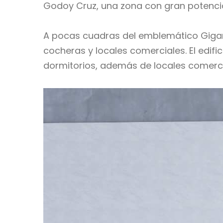
Godoy Cruz, una zona con gran potencial
A pocas cuadras del emblemático Gigan
cocheras y locales comerciales. El edifi
dormitorios, además de locales comerci