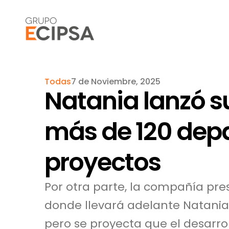
Todas
7 de Noviembre, 2025
Natania lanzó s
más de 120 dep
proyectos
Por otra parte, la compañía pre
donde llevará adelante Natania 
pero se proyecta que el desarro