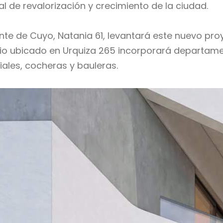
 de revalorización y crecimiento de la ciudad.
te de Cuyo, Natania 61, levantará este nuevo pr
cio ubicado en Urquiza 265 incorporará departamen
ales, cocheras y bauleras.