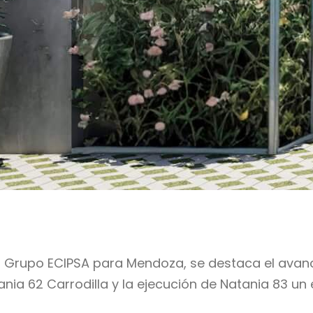
Grupo ECIPSA para Mendoza, se destaca el avance
nia 62 Carrodilla y la ejecución de Natania 83 u