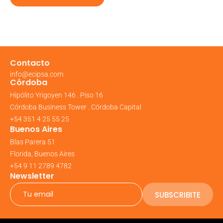
Contacto
info@ecipsa.com
Córdoba
Hipólito Yrigoyen 146 . Piso 16
Córdoba Business Tower . Córdoba Capital
+54 351 4 25 55 25
Buenos Aires
Blas Parera 51
Florida, Buenos Aires
+54 9 11 2789 4782
Newsletter
SUBSCRIBITE