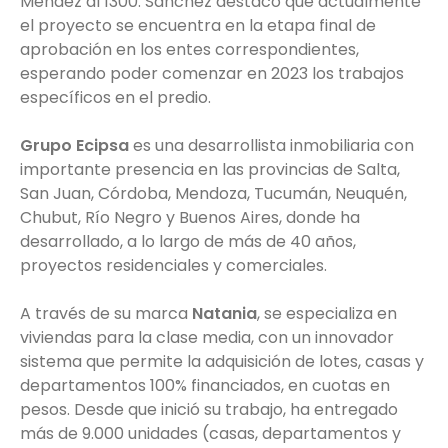
Méndez al 1300. Sánchez destacó que actualmente
el proyecto se encuentra en la etapa final de
aprobación en los entes correspondientes,
esperando poder comenzar en 2023 los trabajos
específicos en el predio.
Grupo Ecipsa
es una desarrollista inmobiliaria con
importante presencia en las provincias de Salta,
San Juan, Córdoba, Mendoza, Tucumán, Neuquén,
Chubut, Río Negro y Buenos Aires, donde ha
desarrollado, a lo largo de más de 40 años,
proyectos residenciales y comerciales.
A través de su marca
Natania
, se especializa en
viviendas para la clase media, con un innovador
sistema que permite la adquisición de lotes, casas y
departamentos 100% financiados, en cuotas en
pesos. Desde que inició su trabajo, ha entregado
más de 9.000 unidades (casas, departamentos y