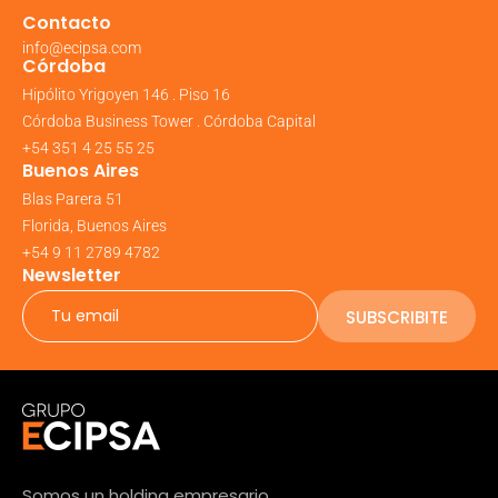
Contacto
info@ecipsa.com
Córdoba
Hipólito Yrigoyen 146 . Piso 16
Córdoba Business Tower . Córdoba Capital
+54 351 4 25 55 25
Buenos Aires
Blas Parera 51
Florida, Buenos Aires
+54 9 11 2789 4782
Newsletter
SUBSCRIBITE
Somos un holding empresario