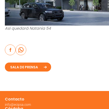
Así quedará Natania 54
SALA DE PRENSA
Contacto
info@ecipsa.com
Córdoba