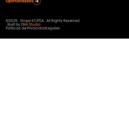
Oportunidades
©2025 . Grupo ECIPSA . All Rights Reserved
. Built by
DNA Studio
Políticas de Privacidad
Legales