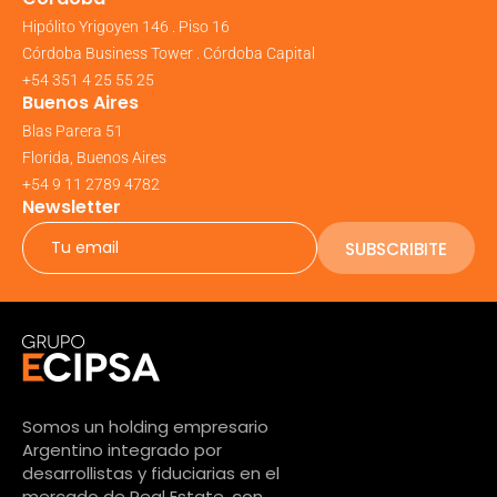
Hipólito Yrigoyen 146 . Piso 16
Córdoba Business Tower . Córdoba Capital
+54 351 4 25 55 25
Buenos Aires
Blas Parera 51
Florida, Buenos Aires
+54 9 11 2789 4782
Newsletter
SUBSCRIBITE
Somos un holding empresario
Argentino integrado por
desarrollistas y fiduciarias en el
mercado de Real Estate, con