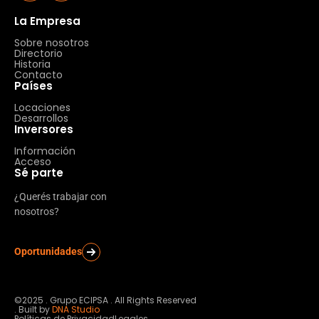
La Empresa
Sobre nosotros
Directorio
Historia
Contacto
Países
Locaciones
Desarrollos
Inversores
Información
Acceso
Sé parte
¿Querés trabajar con
nosotros?
Oportunidades
©2025 . Grupo ECIPSA . All Rights Reserved
. Built by
DNA Studio
Políticas de Privacidad
Legales