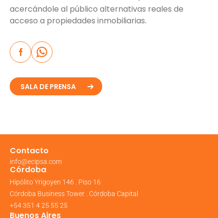
acercándole al público alternativas reales de
acceso a propiedades inmobiliarias.
SALA DE PRENSA
Contacto
info@ecipsa.com
Córdoba
Hipólito Yrigoyen 146 . Piso 16
Córdoba Business Tower . Córdoba Capital
+54 351 4 25 55 25
Buenos Aires