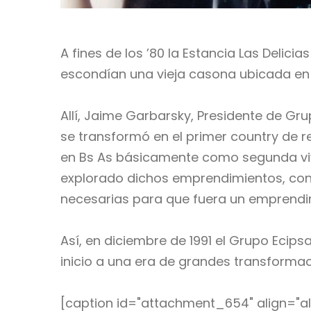
A fines de los ’80 la Estancia Las Deli
escondían una vieja casona ubicada en e
Allí, Jaime Garbarsky, Presidente de Gr
se transformó en el primer country de r
en Bs As básicamente como segunda vivi
explorado dichos emprendimientos, conc
necesarias para que fuera un emprendi
Así, en diciembre de 1991 el Grupo Ecipsa
inicio a una era de grandes transforma
[caption id="attachment_654" align="al