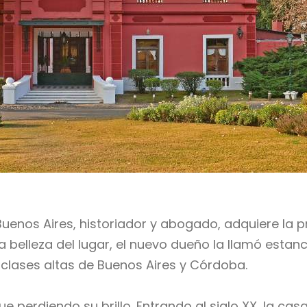
enos Aires, historiador y abogado, adquiere la pr
belleza del lugar, el nuevo dueño la llamó estancia 
clases altas de Buenos Aires y Córdoba.
e perdiendo su brillo. Entrando al siglo XX, la cas