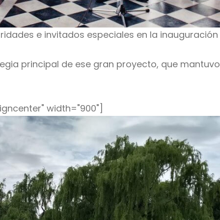
oridades e invitados especiales en la inauguración
ategia principal de ese gran proyecto, que mantuv
igncenter" width="900"]