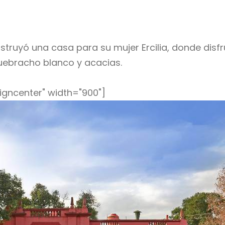
struyó una casa para su mujer Ercilia, donde disfru
uebracho blanco y acacias.
igncenter" width="900"]