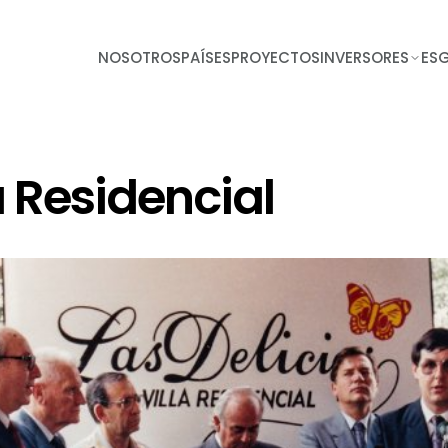
NOSOTROS
PAÍSES
PROYECTOS
INVERSORES
ES
a Residencial