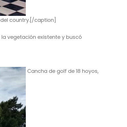
 del country.[/caption]
o la vegetación existente y buscó
Cancha de golf de 18 hoyos,