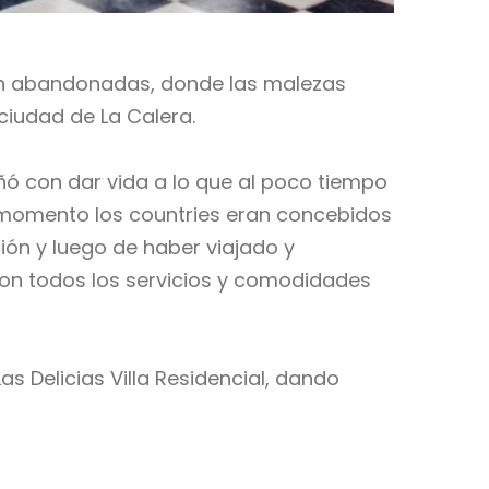
aban abandonadas, donde las malezas
ciudad de La Calera.
ñó con dar vida a lo que al poco tiempo
se momento los countries eran concebidos
ión y luego de haber viajado y
con todos los servicios y comodidades
Las Delicias Villa Residencial, dando