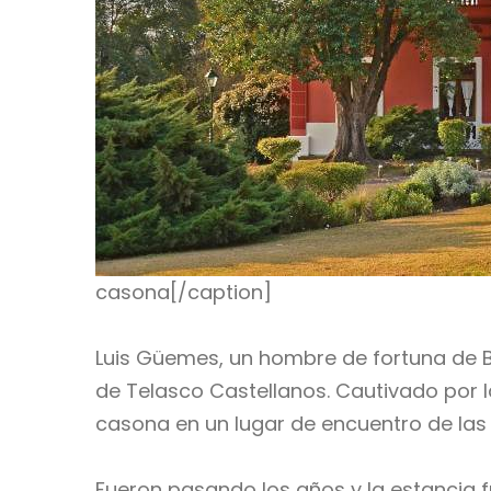
casona[/caption]
Luis Güemes, un hombre de fortuna de Bu
de Telasco Castellanos. Cautivado por la 
casona en un lugar de encuentro de las 
Fueron pasando los años y la estancia fu