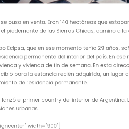
cias se puso en venta. Eran 140 hectáreas que est
l piedemonte de las Sierras Chicas, camino a la 
upo Ecipsa, que en ese momento tenía 29 años, so
esidencia permanente del interior del país. En e
enda y vivienda de fin de semana. En esta direcc
ibió para la estancia recién adquirida, un lugar 
miento de residencia permanente.
 lanzó el primer country del interior de Argentina, 
ciones urbanas.
igncenter" width="900"]