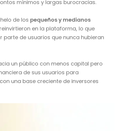
 montos mínimos y largas burocracias.
helo de los
pequeños y medianos
reinvirtieron en la plataforma, lo que
por parte de usuarios que nunca hubieran
 hacia un público con menos capital pero
inanciera de sus usuarios para
 con una base creciente de inversores