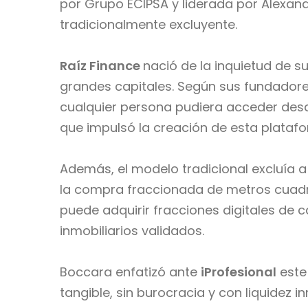
por Grupo ECIPSA y liderada por Alexan
tradicionalmente excluyente.
Raíz Finance
nació de la inquietud de s
grandes capitales. Según sus fundadores,
cualquier persona pudiera acceder des
que impulsó la creación de esta plataf
Además, el modelo tradicional excluía 
la compra fraccionada de metros cuadra
puede adquirir fracciones digitales de
inmobiliarios validados.
Boccara enfatizó ante
iProfesional
este
tangible, sin burocracia y con liquidez i