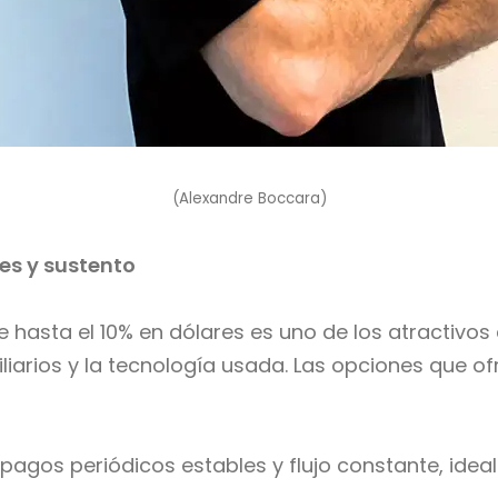
(Alexandre Boccara)
res y sustento
 hasta el 10% en dólares es uno de los atractivos
liarios y la tecnología usada. Las opciones que ofr
pagos periódicos estables y flujo constante, ide