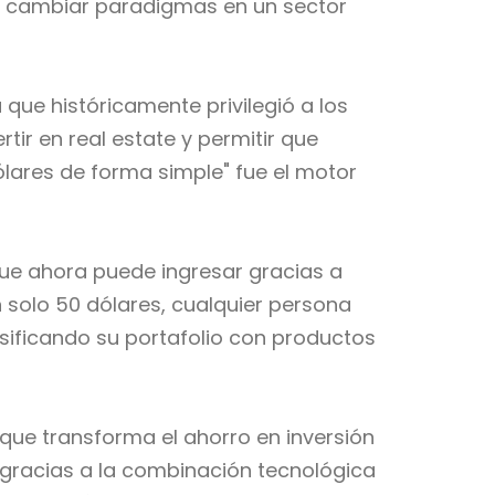
ra cambiar paradigmas en un sector
 que históricamente privilegió a los
tir en real estate y permitir que
ares de forma simple" fue el motor
ue ahora puede ingresar gracias a
solo 50 dólares, cualquier persona
sificando su portafolio con productos
ue transforma el ahorro en inversión
le gracias a la combinación tecnológica