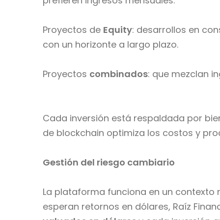
prefieren ingresos mensuales.
Proyectos de
Equity
: desarrollos en co
con un horizonte a largo plazo.
Proyectos
combinados
: que mezclan in
Cada inversión está respaldada por biene
de blockchain optimiza los costos y proc
Gestión del riesgo cambiario
La plataforma funciona en un contexto r
esperan retornos en dólares, Raíz Fina