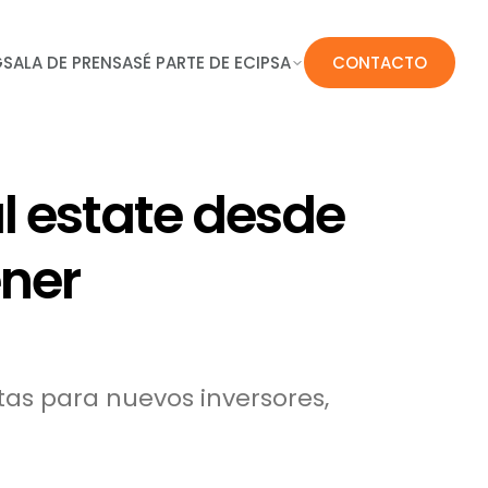
G
SALA DE PRENSA
SÉ PARTE DE ECIPSA
CONTACTO
al estate desde
ener
tas para nuevos inversores,