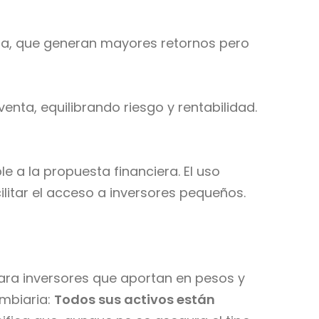
ura, que generan mayores retornos pero
enta, equilibrando riesgo y rentabilidad.
e a la propuesta financiera. El uso
ilitar el acceso a inversores pequeños.
Para inversores que aportan en pesos y
ambiaria:
Todos sus activos están