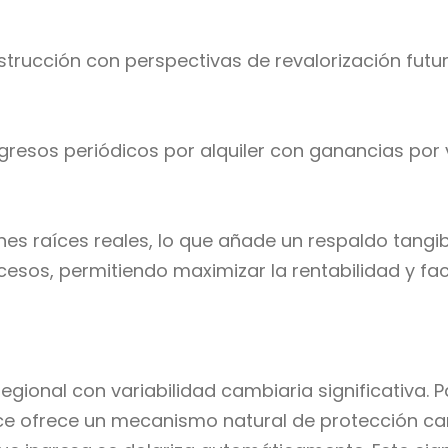
nstrucción con perspectivas de revalorización fut
gresos periódicos por alquiler con ganancias por v
s raíces reales, lo que añade un respaldo tangibl
esos, permitiendo maximizar la rentabilidad y fac
egional con variabilidad cambiaria significativa. 
nce ofrece un mecanismo natural de protección c