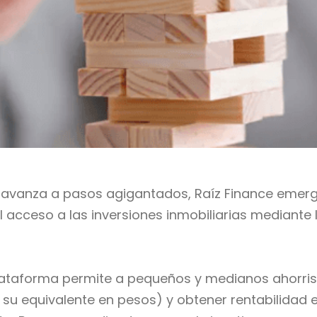
 avanza a pasos agigantados, Raíz Finance emerg
 acceso a las inversiones inmobiliarias mediante l
taforma permite a pequeños y medianos ahorrista
 su equivalente en pesos) y obtener rentabilidad e