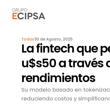
Todas
30 de Agosto, 2025
La fintech que p
u$s50 a través 
rendimientos
Su modelo basado en tokenizació
reduciendo costos y simplifica