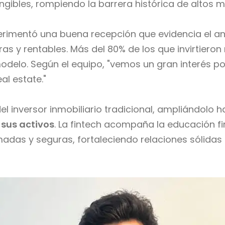
angibles, rompiendo la barrera histórica de altos
erimentó una buena recepción que evidencia el an
ras y rentables. Más del 80% de los que invirtieron 
 modelo. Según el equipo, "vemos un gran interés 
al estate."
el inversor inmobiliario tradicional, ampliándolo
 sus activos
. La fintech acompaña la educación f
adas y seguras, fortaleciendo relaciones sólidas