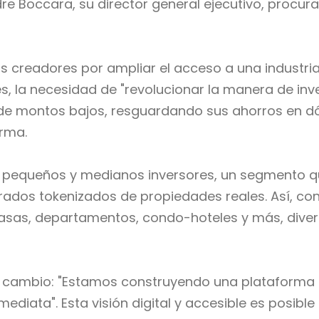
dre Boccara, su director general ejecutivo, procu
us creadores por ampliar el acceso a una industria
 la necesidad de "revolucionar la manera de inver
de montos bajos, resguardando sus ahorros en dól
orma.
a pequeños y medianos inversores, un segmento q
dos tokenizados de propiedades reales. Así, con 
 casas, departamentos, condo-hoteles y más, diver
 cambio: "Estamos construyendo una plataforma q
nmediata". Esta visión digital y accesible es posib