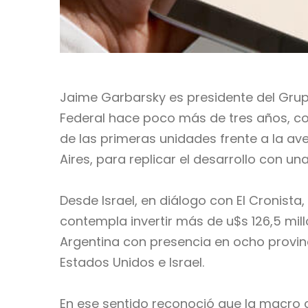
Jaime Garbarsky es presidente del Grupo 
Federal hace poco más de tres años, c
de las primeras unidades frente a la av
Aires, para replicar el desarrollo con u
Desde Israel, en diálogo con El Cronist
contempla invertir más de u$s 126,5 mil
Argentina con presencia en ocho provinci
Estados Unidos e Israel.
En ese sentido reconoció que la macro c