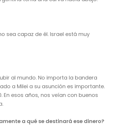
 no sea capaz de él. Israel está muy
subir al mundo. No importa la bandera
tado a Milei a su asunción es importante.
0. En esos años, nos veían con buenos
a.
tamente a qué se destinará ese dinero?