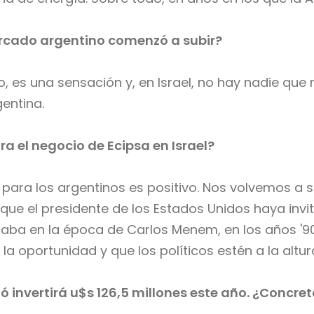
ercado argentino comenzó a subir?
ndo, es una sensación y, en Israel, no hay nadie que
gentina.
ra el negocio de Ecipsa en Israel?
o para los argentinos es positivo. Nos volvemos a 
 que el presidente de los Estados Unidos haya invi
saba en la época de Carlos Menem, en los años '9
la oportunidad y que los políticos estén a la altur
invertirá u$s 126,5 millones este año. ¿Concre