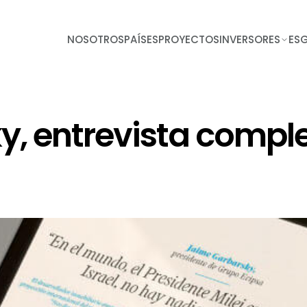
NOSOTROS
PAÍSES
PROYECTOS
INVERSORES
ES
, entrevista comple