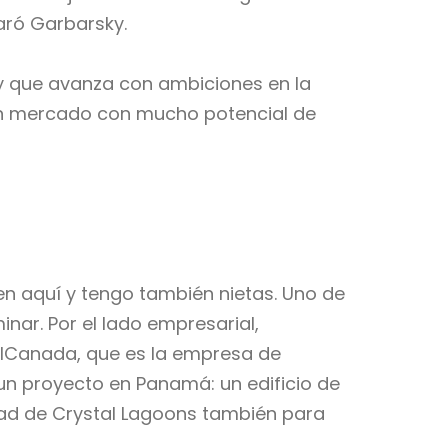
aró Garbarsky.
r y que avanza con ambiciones en la
es un mercado con mucho potencial de
en aquí y tengo también nietas. Uno de
inar. Por el lado empresarial,
elCanada, que es la empresa de
un proyecto en Panamá: un edificio de
dad de Crystal Lagoons también para