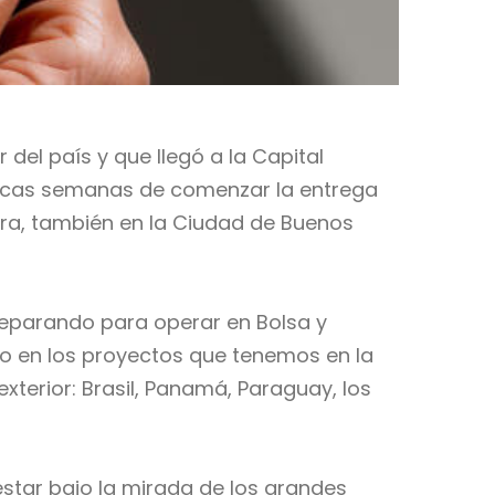
del país y que llegó a la Capital
pocas semanas de comenzar la entrega
rra, también en la Ciudad de Buenos
preparando para operar en Bolsa y
ado en los proyectos que tenemos en la
xterior: Brasil, Panamá, Paraguay, los
estar bajo la mirada de los grandes