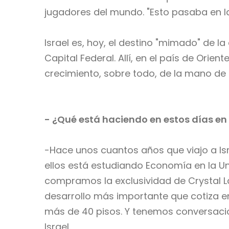
jugadores del mundo. "Esto pasaba en l
Israel es, hoy, el destino "mimado" de l
Capital Federal. Allí, en el país de Ori
crecimiento, sobre todo, de la mano de la
- ¿Qué está haciendo en estos días en 
-Hace unos cuantos años que viajo a Isr
ellos está estudiando Economía en la Uni
compramos la exclusividad de Crystal 
desarrollo más importante que cotiza en
más de 40 pisos. Y tenemos conversaci
Israel.