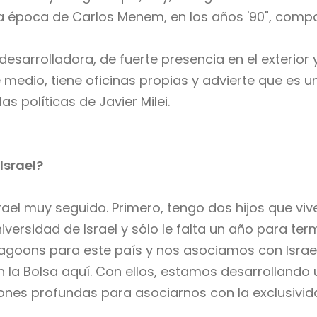
a época de Carlos Menem, en los años '90", comp
a desarrolladora, de fuerte presencia en el exterio
ente medio, tiene oficinas propias y advierte que 
s políticas de Javier Milei.
Israel?
ael muy seguido. Primero, tengo dos hijos que viv
versidad de Israel y sólo le falta un año para term
Lagoons para este país y nos asociamos con Isra
 la Bolsa aquí. Con ellos, estamos desarrollando 
ones profundas para asociarnos con la exclusivi