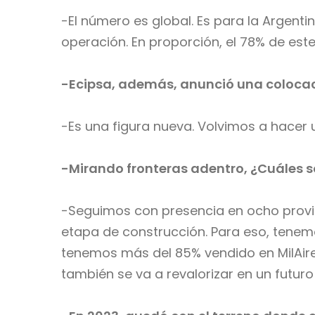
-El número es global. Es para la Argen
operación. En proporción, el 78% de est
-Ecipsa, además, anunció una colocaci
-Es una figura nueva. Volvimos a hacer
-Mirando fronteras adentro, ¿Cuáles s
-Seguimos con presencia en ocho provinc
etapa de construcción. Para eso, tenem
tenemos más del 85% vendido en MilAire
también se va a revalorizar en un futuro