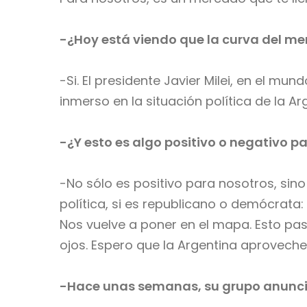
-¿Hoy está viendo que la curva del m
-Si. El presidente Javier Milei, en el mu
inmerso en la situación política de la Ar
-¿Y esto es algo positivo o negativo pa
-No sólo es positivo para nosotros, sin
política, si es republicano o demócrata:
Nos vuelve a poner en el mapa. Esto pa
ojos. Espero que la Argentina aproveche 
-Hace unas semanas, su grupo anunció 