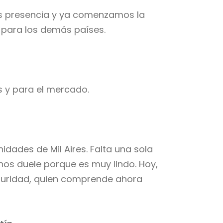
mos presencia y ya comenzamos la
, para los demás países.
s y para el mercado.
dades de Mil Aires. Falta una sola
os duele porque es muy lindo. Hoy,
eguridad, quien comprende ahora