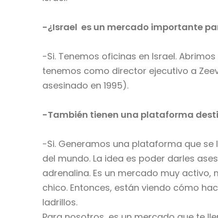
-¿Israel
es un mercado importante pa
-Si. Tenemos oficinas en Israel. Abrimos 
tenemos como director ejecutivo a Zeev 
asesinado en 1995).
-También tienen una plataforma destin
-Si. Generamos una plataforma que se l
del mundo. La idea es poder darles ases
adrenalina. Es un mercado muy activo, m
chico. Entonces, están viendo cómo hac
ladrillos.
Para nosotros, es un mercado que te lle