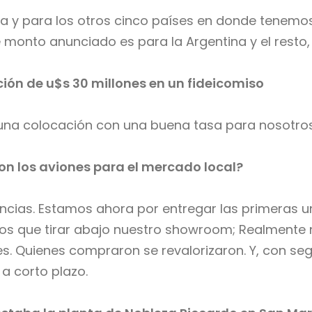
tina y para los otros cinco países en donde tene
e monto anunciado es para la Argentina y el resto
ón de u$s 30 millones en un fideicomiso
 una colocación con una buena tasa para nosotro
on los aviones para el mercado local?
ias. Estamos ahora por entregar las primeras uni
os que tirar abajo nuestro showroom; Realmente n
s. Quienes compraron se revalorizaron. Y, con s
 a corto plazo.