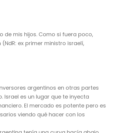
uno de mis hijos. Como si fuera poco,
NdR: ex primer ministro israelí,
nversores argentinos en otras partes
Israel es un lugar que te inyecta
nanciero. El mercado es potente pero es
sarios viendo qué hacer con los
rgentina tenía una curva hacía abajo.