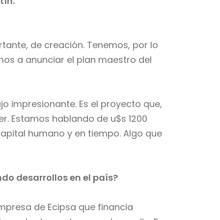
tín.
tante, de creación. Tenemos, por lo
mos a anunciar el plan maestro del
jo impresionante. Es el proyecto que,
er. Estamos hablando de u$s 1200
n capital humano y en tiempo. Algo que
o desarrollos en el país?
mpresa de Ecipsa que financia