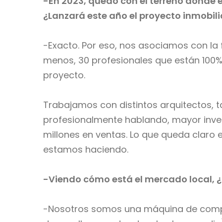
-En 2023, quedó con el terreno donde 
¿Lanzará este año el proyecto inmobili
-Exacto. Por eso, nos asociamos con la
menos, 30 profesionales que están 100%
proyecto.
Trabajamos con distintos arquitectos, t
profesionalmente hablando, mayor inver
millones en ventas. Lo que queda claro e
estamos haciendo.
-Viendo cómo está el mercado local, ¿
-Nosotros somos una máquina de comprar