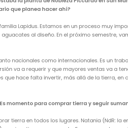
estaba la planta de Nobleza Piccardo en San Mar
ario que planea hacer ahí?
 familia Lapidus. Estamos en un proceso muy impor
 aguacates al diseño. En el próximo semestre, va
anto nacionales como internacionales. Es un traba
sión va a requerir y que mayores ventas va a ten
s que hace falta invertir, más allá de la tierra, e
Es momento para comprar tierra y seguir sumand
 tierra en todos los lugares. Natania (NdR: la e