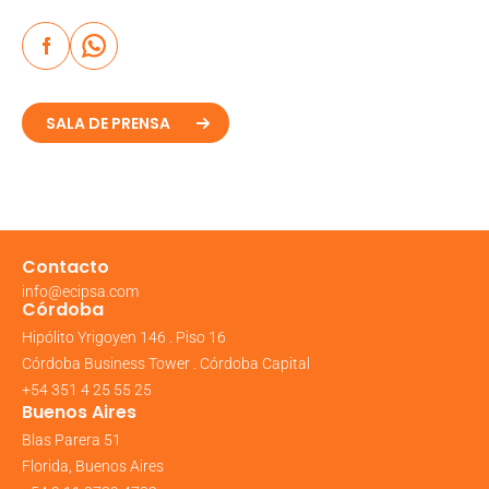
SALA DE PRENSA
Contacto
info@ecipsa.com
Córdoba
Hipólito Yrigoyen 146 . Piso 16
Córdoba Business Tower . Córdoba Capital
+54 351 4 25 55 25
Buenos Aires
Blas Parera 51
Florida, Buenos Aires