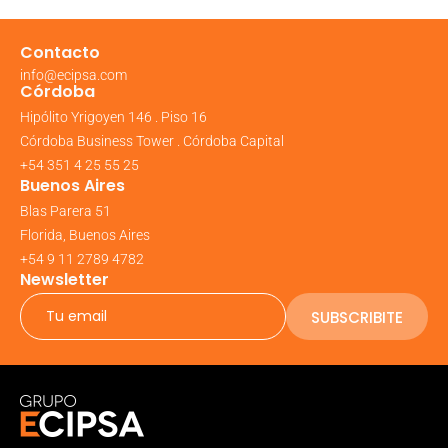
Contacto
info@ecipsa.com
Córdoba
Hipólito Yrigoyen 146 . Piso 16
Córdoba Business Tower . Córdoba Capital
+54 351 4 25 55 25
Buenos Aires
Blas Parera 51
Florida, Buenos Aires
+54 9 11 2789 4782
Newsletter
SUBSCRIBITE