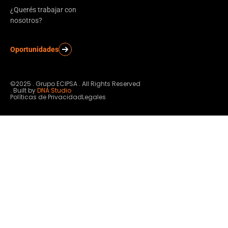
¿Querés trabajar con
nosotros?
Oportunidades
©2025 . Grupo ECIPSA . All Rights Reserved
. Built by
DNA Studio
Políticas de Privacidad
Legales