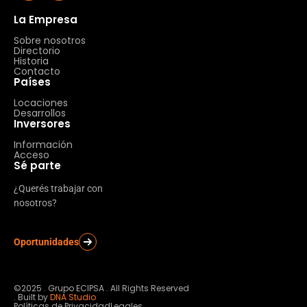
La Empresa
Sobre nosotros
Directorio
Historia
Contacto
Países
Locaciones
Desarrollos
Inversores
Información
Acceso
Sé parte
¿Querés trabajar con
nosotros?
Oportunidades
©2025 . Grupo ECIPSA . All Rights Reserved
. Built by
DNA Studio
Políticas de Privacidad
Legales