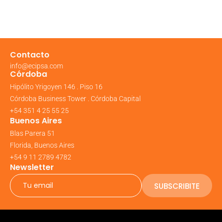
Contacto
info@ecipsa.com
Córdoba
Hipólito Yrigoyen 146 . Piso 16
Córdoba Business Tower . Córdoba Capital
+54 351 4 25 55 25
Buenos Aires
Blas Parera 51
Florida, Buenos Aires
+54 9 11 2789 4782
Newsletter
SUBSCRIBITE