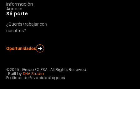
Información
Acceso
Sé parte
¿Querés trabajar con
nosotros?
Oportunidades
©2025 . Grupo ECIPSA . All Rights Reserved
. Built by
DNA Studio
Políticas de Privacidad
Legales