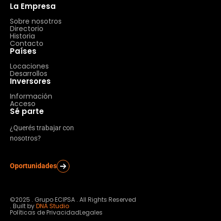
La Empresa
Sobre nosotros
Directorio
Historia
Contacto
Países
Locaciones
Desarrollos
Inversores
Información
Acceso
Sé parte
¿Querés trabajar con
nosotros?
Oportunidades
©2025 . Grupo ECIPSA . All Rights Reserved
. Built by
DNA Studio
Políticas de Privacidad
Legales