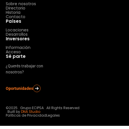
Sobre nosotros
Directorio
Historia
Contacto
Países
Locaciones
Desarrollos
Inversores
Información
Acceso
Sé parte
¿Querés trabajar con
nosotros?
Oportunidades
©2025 . Grupo ECIPSA . All Rights Reserved
. Built by
DNA Studio
Políticas de Privacidad
Legales