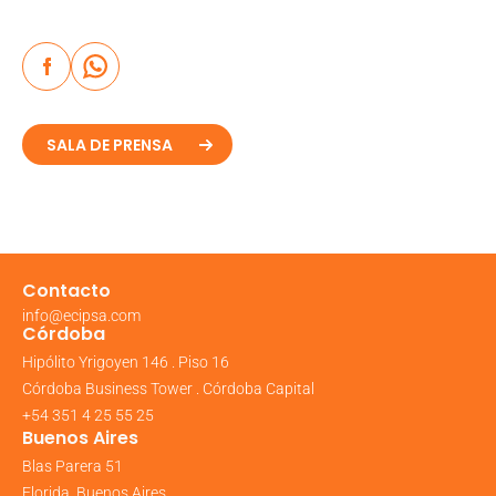
SALA DE PRENSA
Contacto
info@ecipsa.com
Córdoba
Hipólito Yrigoyen 146 . Piso 16
Córdoba Business Tower . Córdoba Capital
+54 351 4 25 55 25
Buenos Aires
Blas Parera 51
Florida, Buenos Aires