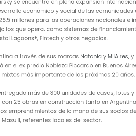
sky se encuentra en plena expansión internacion
esarrollo económico y social de las comunidades
126.5 millones para las operaciones nacionales e 
ajo los que opera, como sistemas de financiamiento
tal Lagoons®, Fintech y otros negocios.
ntina a través de sus marcas
Natania
y
MilAires
, 
á en el
ex predio Nobleza Piccardo en Buenos Aires
 mixtos más importante de los próximos 20 años.
 entregado más de 300 unidades de casas, lotes 
a con 25 obras en construcción tanto en Argentin
ros emprendimientos de la mano de sus socios de
asulli, referentes locales del sector.