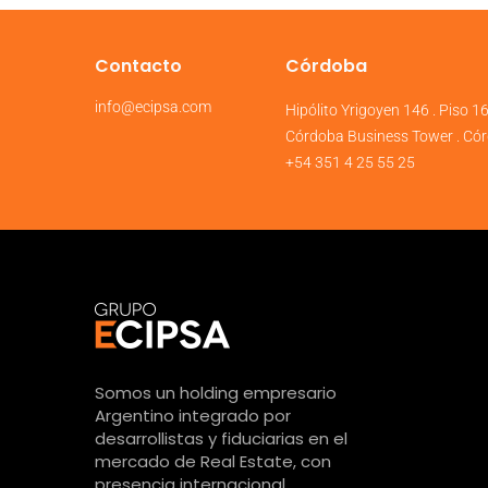
Contacto
Córdoba
info@ecipsa.com
Hipólito Yrigoyen 146 . Piso 1
Córdoba Business Tower . Cór
+54 351 4 25 55 25
Somos un holding empresario
Argentino integrado por
desarrollistas y fiduciarias en el
mercado de Real Estate, con
presencia internacional.