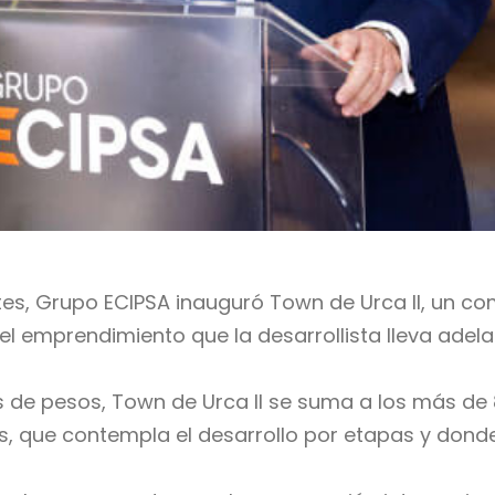
entes, Grupo ECIPSA inauguró Town de Urca II, un 
el emprendimiento que la desarrollista lleva adela
s de pesos, Town de Urca II se suma a los más de 
, que contempla el desarrollo por etapas y donde