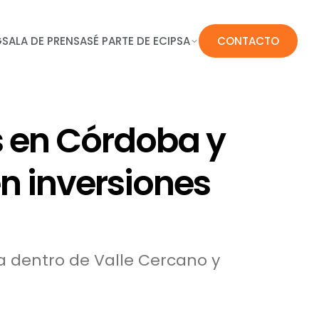
G
SALA DE PRENSA
SÉ PARTE DE ECIPSA
CONTACTO
s en Córdoba y
n inversiones
a dentro de Valle Cercano y