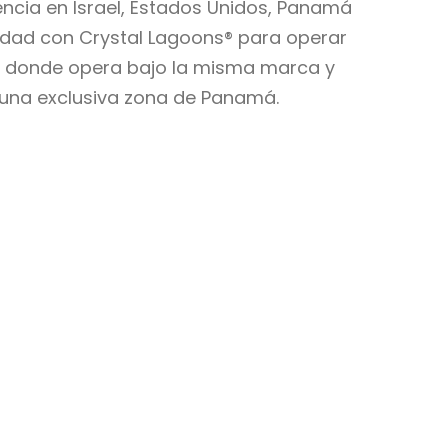
encia en Israel, Estados Unidos, Panamá
idad con Crystal Lagoons® para operar
ael donde opera bajo la misma marca y
, una exclusiva zona de Panamá.