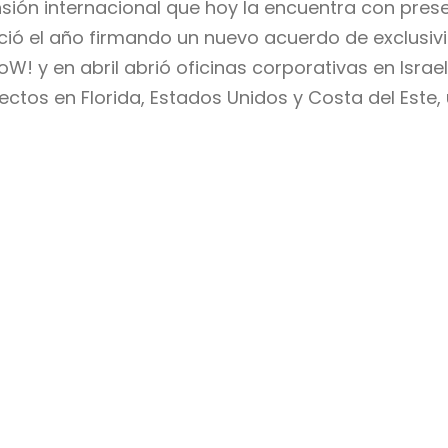
nsión internacional que hoy la encuentra con pres
ció el año
firmando
un nuevo acuerdo de exclusiv
W! y en abril abrió oficinas corporativas en Isr
ctos en Florida, Estados Unidos y Costa del Este