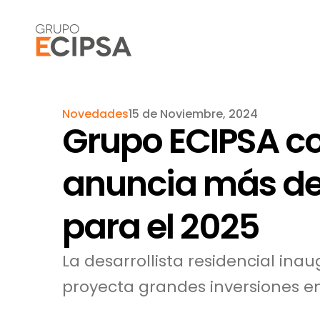
Novedades
15 de Noviembre, 2024
Grupo ECIPSA co
anuncia más de 
para el 2025
La desarrollista residencial i
proyecta grandes inversiones en