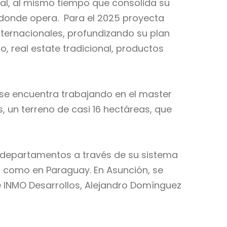
al, al mismo tiempo que consolida su
 donde opera. Para el 2025 proyecta
internacionales, profundizando su plan
, real estate tradicional, productos
y se encuentra trabajando en el master
, un terreno de casi 16 hectáreas, que
y departamentos a través de su sistema
a como en Paraguay. En Asunción, se
 INMO Desarrollos, Alejandro Domínguez