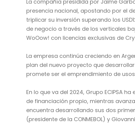
La compañía presidida por Jaime Garbar
presencia nacional, apostando por el d
triplicar su inversión superando los USD
de negocio a través de los verticales b
WoOow! con licencias exclusivas de Crys
La empresa continúa creciendo en Arge
plan del nuevo proyecto que
desarrollar
promete ser el emprendimiento de usos
En lo que va del 2024, Grupo ECIPSA ha
de financiación propio, mientras avanz
encuentra desarrollando sus dos prime
(presidente de la CONMEBOL) y Giovanni M