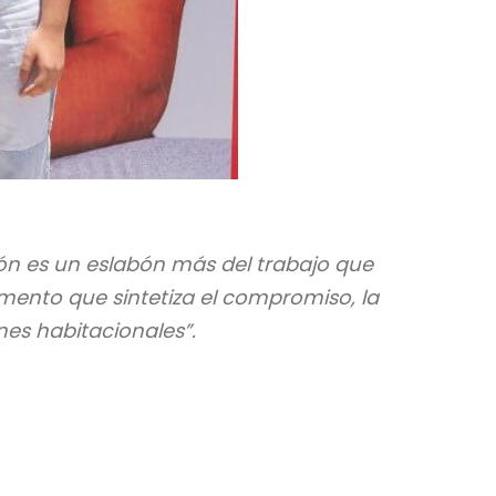
n es un eslabón más del trabajo que
mento que sintetiza el compromiso, la
es habitacionales”.