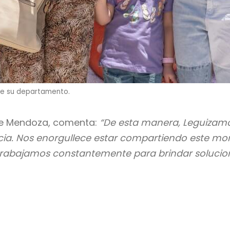
 de su departamento.
 de Mendoza, comenta:
“De esta manera, Leguizamó
cia. Nos enorgullece estar compartiendo este mo
 trabajamos constantemente para brindar solucion