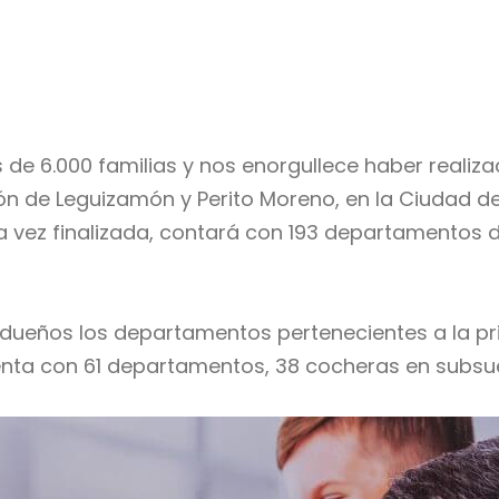
6.000 familias y nos enorgullece haber realizado
ión de Leguizamón y Perito Moreno, en la Ciudad d
vez finalizada, contará con 193 departamentos de 
 dueños los departamentos pertenecientes a la 
enta con 61 departamentos, 38 cocheras en subsue