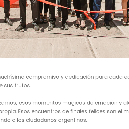
 muchísimo compromiso y dedicación para cada equ
e sus frutos.
lizamos, esos momentos mágicos de emoción y ale
 propia. Esos encuentros de finales felices son el
ndo a los ciudadanos argentinos.