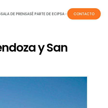
G
SALA DE PRENSA
SÉ PARTE DE ECIPSA
CONTACTO
endoza y San