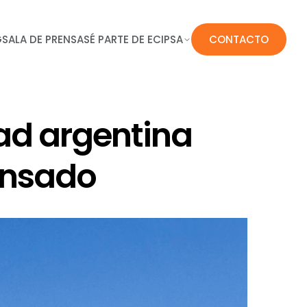
G
SALA DE PRENSA
SÉ PARTE DE ECIPSA
CONTACTO
ad argentina
ensado