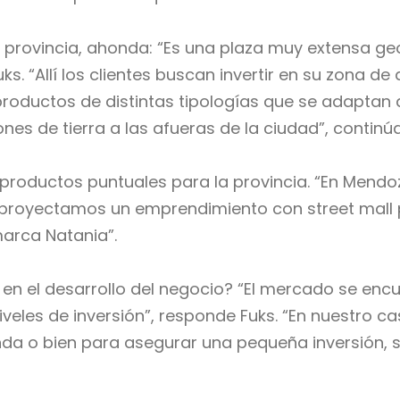
a provincia, ahonda: “Es una plaza muy extensa ge
s. “Allí los clientes buscan invertir en su zona de
roductos de distintas tipologías que se adaptan
es de tierra a las afueras de la ciudad”, continúa
 productos puntuales para la provincia. “En Mend
proyectamos un emprendimiento con street mall pa
arca Natania”.
 en el desarrollo del negocio? “El mercado se encu
veles de inversión”, responde Fuks. “En nuestro c
da o bien para asegurar una pequeña inversión, s