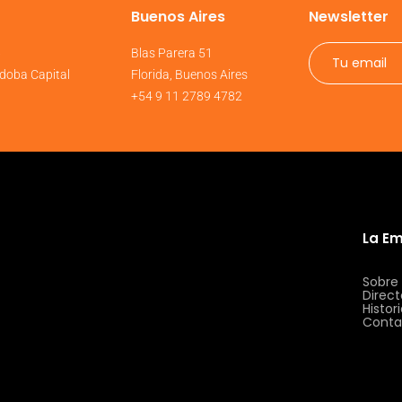
Buenos Aires
Newsletter
6
Blas Parera 51
doba Capital
Florida, Buenos Aires
+54 9 11 2789 4782
La E
Sobre
Direct
Histor
Conta