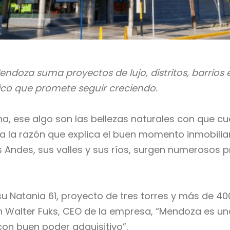
doza suma proyectos de lujo, distritos, barrios e
ico que promete seguir creciendo.
na, ese algo son las bellezas naturales con que c
a la razón que explica el buen momento inmobiliario
s Andes, sus valles y sus ríos, surgen numerosos 
su Natania 61, proyecto de tres torres y más de 40
n Walter Fuks, CEO de la empresa, “Mendoza es u
on buen poder adquisitivo”.