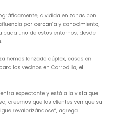
ográficamente, dividida en zonas con
 afluencia por cercanía y conocimiento,
 a cada uno de estos entornos, desde
.
oza hemos lanzado dúplex, casas en
ra los vecinos en Carrodilla, el
entra expectante y está a la vista que
aso, creemos que los clientes ven que su
igue revalorizándose”, agrega.