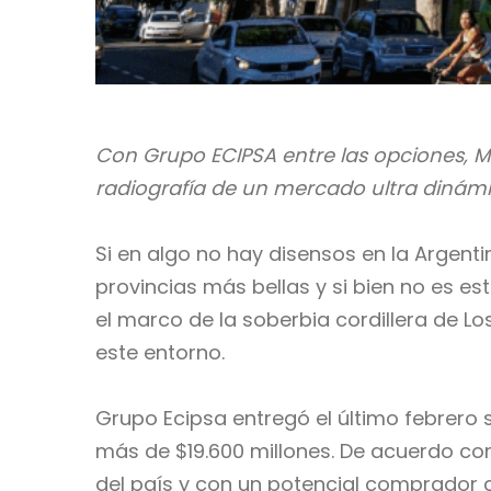
Con Grupo ECIPSA entre las opciones, Men
radiografía de un mercado ultra dinám
Si en algo no hay disensos en la Argenti
provincias más bellas y si bien no es est
el marco de la soberbia cordillera de Lo
este entorno.
Grupo Ecipsa entregó el último febrero 
más de $19.600 millones. De acuerdo co
del país y con un potencial comprador c