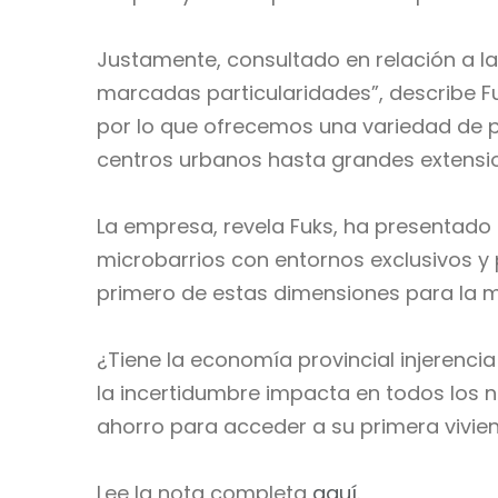
Justamente, consultado en relación a l
marcadas particularidades”, describe Fuk
por lo que ofrecemos una variedad de p
centros urbanos hasta grandes extension
La empresa, revela Fuks, ha presentado
microbarrios con entornos exclusivos y 
primero de estas dimensiones para la m
¿Tiene la economía provincial injerencia
la incertidumbre impacta en todos los ni
ahorro para acceder a su primera vivien
Lee la nota completa
aquí.