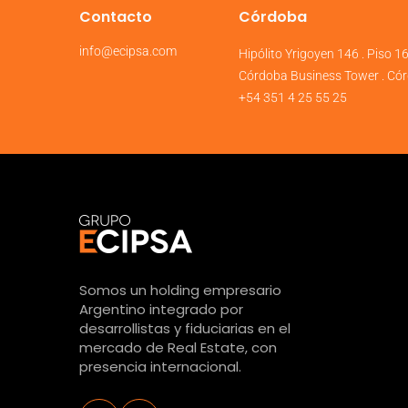
Contacto
Córdoba
info@ecipsa.com
Hipólito Yrigoyen 146 . Piso 1
Córdoba Business Tower . Cór
+54 351 4 25 55 25
Somos un holding empresario
Argentino integrado por
desarrollistas y fiduciarias en el
mercado de Real Estate, con
presencia internacional.