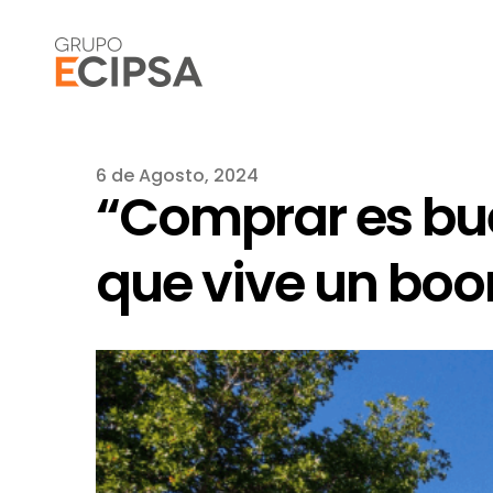
6 de Agosto, 2024
“Comprar es bue
que vive un bo