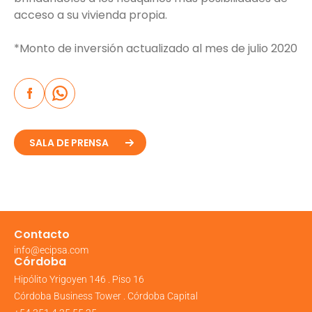
acceso a su vivienda propia.
*Monto de inversión actualizado al mes de julio 2020
SALA DE PRENSA
Contacto
info@ecipsa.com
Córdoba
Hipólito Yrigoyen 146 . Piso 16
Córdoba Business Tower . Córdoba Capital