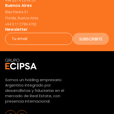
+54 351 4 25 55 25
Buenos Aires
Blas Parera 51
Florida, Buenos Aires
+54 9 11 2789 4782
Newsletter
SUBSCRIBITE
Somos un holding empresario
Argentino integrado por
desarrollistas y fiduciarias en el
mercado de Real Estate, con
presencia internacional.