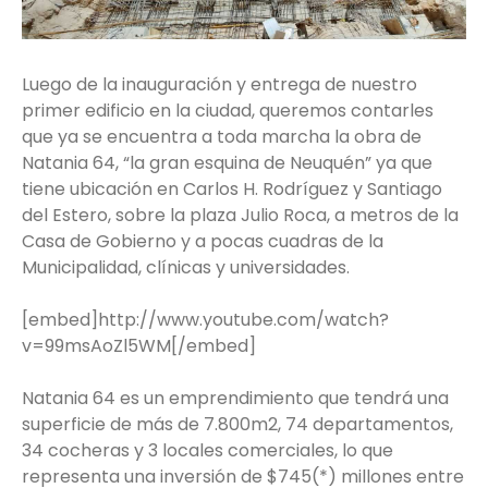
Luego de la inauguración y entrega de nuestro
primer edificio en la ciudad, queremos contarles
que ya se encuentra a toda marcha la obra de
Natania 64, “la gran esquina de Neuquén” ya que
tiene ubicación en Carlos H. Rodríguez y Santiago
del Estero, sobre la plaza Julio Roca, a metros de la
Casa de Gobierno y a pocas cuadras de la
Municipalidad, clínicas y universidades.
[embed]http://www.youtube.com/watch?
v=99msAoZl5WM[/embed]
Natania 64 es un emprendimiento que tendrá una
superficie de más de 7.800m2, 74 departamentos,
34 cocheras y 3 locales comerciales, lo que
representa una inversión de $745(*) millones entre