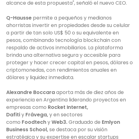
alcance de esta propuesta", señaló el nuevo CEO.
Q-Hausse
permite a pequeños y medianos
ahorristas invertir en propiedades desde su celular
a partir de tan solo US$ 50 o su equivalente en
pesos, combinando tecnología blockchain con
respaldo de activos inmobiliarios. La plataforma
brinda una alternativa segura y accesible para
proteger y hacer crecer capital en pesos, dólares o
criptomonedas, con rendimientos anuales en
dólares y liquidez inmediata.
Alexandre Boccara
aporta más de diez años de
experiencia en Argentina liderando proyectos en
empresas como
Rocket Internet,
Dafiti
y
Frávega,
y en sectores
como
Foodtech
y
Web3.
Graduado de
Emlyon
Business School,
se destaca por su visión
estratégica y su expertise en escalar startups