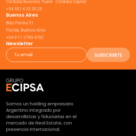
Córdoba Business Tower . Córdoba Capital
+54 351 4 25 55 25
Buenos Aires
Blas Parera 51
Florida, Buenos Aires
+54 9 11 2789 4782
Newsletter
SUBSCRIBITE
Somos un holding empresario
Argentino integrado por
desarrollistas y fiduciarias en el
mercado de Real Estate, con
presencia internacional.