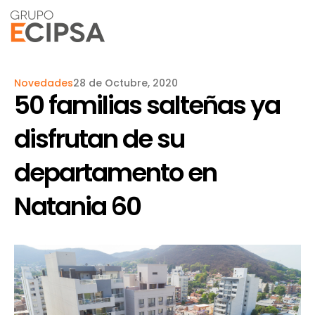
Novedades
28 de Octubre, 2020
50 familias salteñas ya
disfrutan de su
departamento en
Natania 60