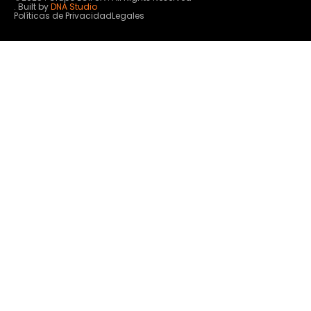
. Built by
DNA Studio
Políticas de Privacidad
Legales