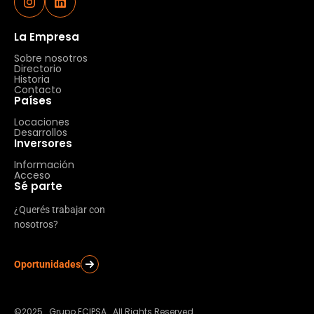
La Empresa
Sobre nosotros
Directorio
Historia
Contacto
Países
Locaciones
Desarrollos
Inversores
Información
Acceso
Sé parte
¿Querés trabajar con
nosotros?
Oportunidades
©2025 . Grupo ECIPSA . All Rights Reserved