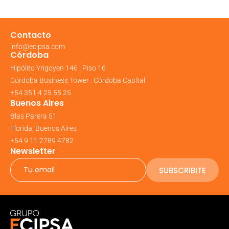
Contacto
info@ecipsa.com
Córdoba
Hipólito Yrigoyen 146 . Piso 16
Córdoba Business Tower . Córdoba Capital
+54 351 4 25 55 25
Buenos Aires
Blas Parera 51
Florida, Buenos Aires
+54 9 11 2789 4782
Newsletter
SUBSCRIBITE