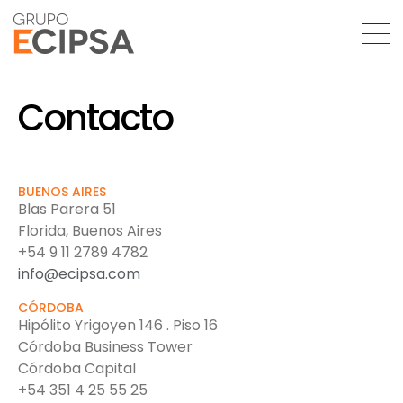
Contacto
BUENOS AIRES
Blas Parera 51
Florida, Buenos Aires
+54 9 11 2789 4782
info@ecipsa.com
CÓRDOBA
Hipólito Yrigoyen 146 . Piso 16
Córdoba Business Tower
Córdoba Capital
+54 351 4 25 55 25